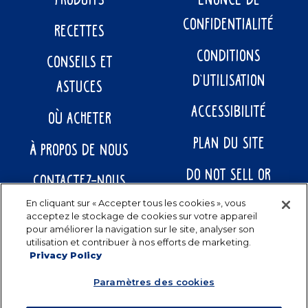
PRODUITS
ÉNONCÉ DE
CONFIDENTIALITÉ
RECETTES
CONDITIONS
CONSEILS ET
D’UTILISATION
ASTUCES
ACCESSIBILITÉ
OÙ ACHETER
PLAN DU SITE
À PROPOS DE NOUS
DO NOT SELL OR
CONTACTEZ-NOUS
SHARE MY PERSONAL
En cliquant sur « Accepter tous les cookies », vous
acceptez le stockage de cookies sur votre appareil
INFORMATION
pour améliorer la navigation sur le site, analyser son
utilisation et contribuer à nos efforts de marketing.
Privacy Policy
Paramètres des cookies