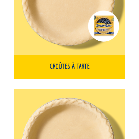
Croûtes À Tarte