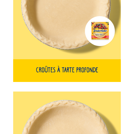
Croûtes À Tarte Profonde