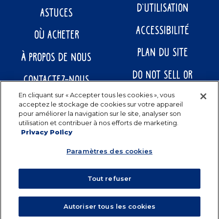
D’UTILISATION
ASTUCES
ACCESSIBILITÉ
OÙ ACHETER
PLAN DU SITE
À PROPOS DE NOUS
DO NOT SELL OR
CONTACTEZ-NOUS
SHARE MY PERSONAL
En cliquant sur « Accepter tous les cookies », vous
acceptez le stockage de cookies sur votre appareil
INFORMATION
pour améliorer la navigation sur le site, analyser son
utilisation et contribuer à nos efforts de marketing.
Privacy Policy
Paramètres des cookies
Tout refuser
Autoriser tous les cookies