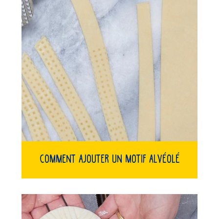
Comment ajouter un motif alvéolé