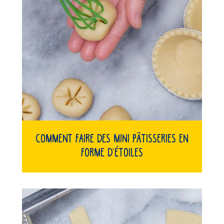
Comment faire des mini pâtisseries en
forme d’étoiles