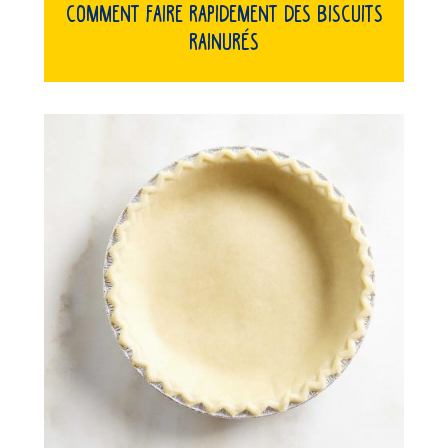
Comment faire rapidement des biscuits
rainurés