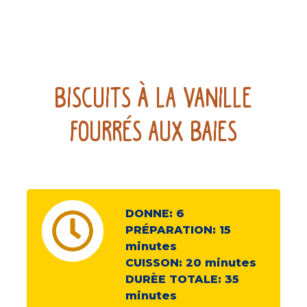
Biscuits à la vanille
fourrés aux baies
DONNE:
6
PRÉPARATION:
15
minutes
CUISSON:
20
minutes
DURÈE TOTALE:
35
minutes