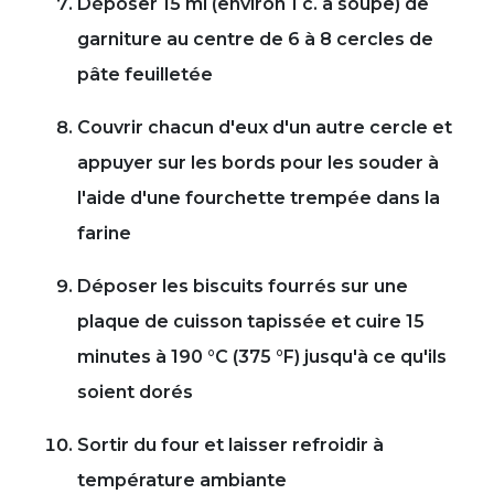
Déposer 15 ml (environ 1 c. à soupe) de
garniture au centre de 6 à 8 cercles de
pâte feuilletée
Couvrir chacun d'eux d'un autre cercle et
appuyer sur les bords pour les souder à
l'aide d'une fourchette trempée dans la
farine
Déposer les biscuits fourrés sur une
plaque de cuisson tapissée et cuire 15
minutes à 190 °C (375 °F) jusqu'à ce qu'ils
soient dorés
Sortir du four et laisser refroidir à
température ambiante