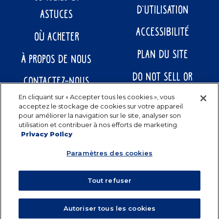
D’UTILISATION
ASTUCES
ACCESSIBILITÉ
OÙ ACHETER
PLAN DU SITE
À PROPOS DE NOUS
DO NOT SELL OR
CONTACTEZ-NOUS
SHARE MY PERSONAL
En cliquant sur « Accepter tous les cookies », vous
acceptez le stockage de cookies sur votre appareil
INFORMATION
pour améliorer la navigation sur le site, analyser son
utilisation et contribuer à nos efforts de marketing.
Privacy Policy
Paramètres des cookies
Tout refuser
Autoriser tous les cookies