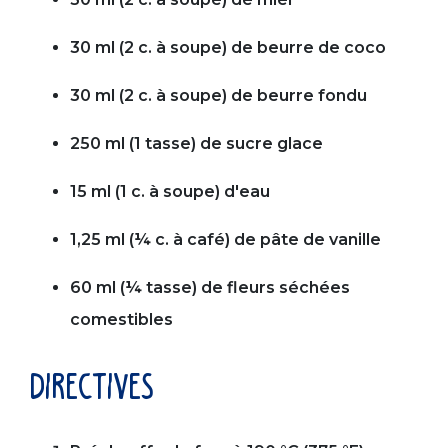
30 ml (2 c. à soupe) de beurre de coco
30 ml (2 c. à soupe) de beurre fondu
250 ml (1 tasse) de sucre glace
15 ml (1 c. à soupe) d'eau
1,25 ml (¼ c. à café) de pâte de vanille
60 ml (¼ tasse) de fleurs séchées
comestibles
directives