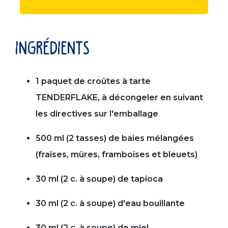
ingrédients
1 paquet de croûtes à tarte
TENDERFLAKE, à décongeler en suivant
les directives sur l'emballage
500 ml (2 tasses) de baies mélangées
(fraises, mûres, framboises et bleuets)
30 ml (2 c. à soupe) de tapioca
30 ml (2 c. à soupe) d'eau bouillante
30 ml (2 c. à soupe) de miel