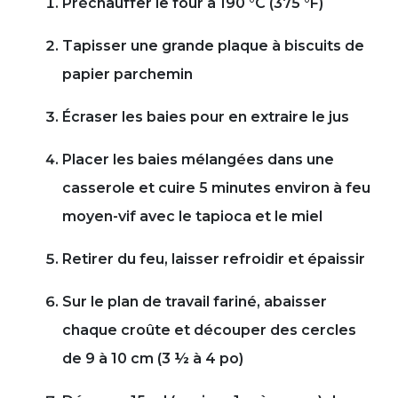
Préchauffer le four à 190 °C (375 °F)
Tapisser une grande plaque à biscuits de
papier parchemin
Écraser les baies pour en extraire le jus
Placer les baies mélangées dans une
casserole et cuire 5 minutes environ à feu
moyen-vif avec le tapioca et le miel
Retirer du feu, laisser refroidir et épaissir
Sur le plan de travail fariné, abaisser
chaque croûte et découper des cercles
de 9 à 10 cm (3 ½ à 4 po)