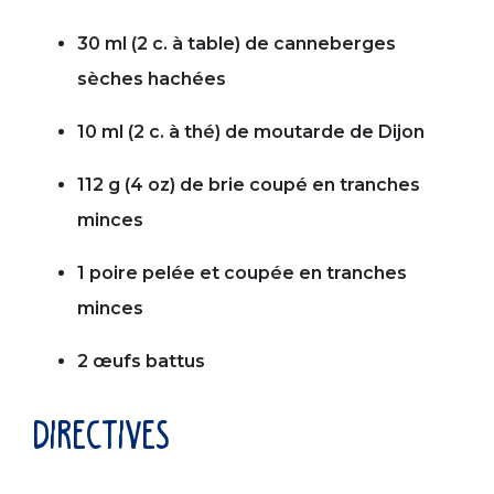
30 ml (2 c. à table) de canneberges
sèches hachées
10 ml (2 c. à thé) de moutarde de Dijon
112 g (4 oz) de brie coupé en tranches
minces
1 poire pelée et coupée en tranches
minces
2 œufs battus
directives