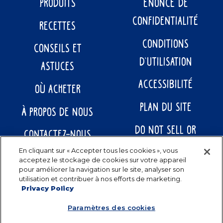
PRODUITS
ÉNONCÉ DE
CONFIDENTIALITÉ
RECETTES
CONDITIONS
CONSEILS ET
D’UTILISATION
ASTUCES
ACCESSIBILITÉ
OÙ ACHETER
PLAN DU SITE
À PROPOS DE NOUS
DO NOT SELL OR
CONTACTEZ-NOUS
SHARE MY PERSONAL
En cliquant sur « Accepter tous les cookies », vous
acceptez le stockage de cookies sur votre appareil
INFORMATION
pour améliorer la navigation sur le site, analyser son
utilisation et contribuer à nos efforts de marketing.
Privacy Policy
Paramètres des cookies