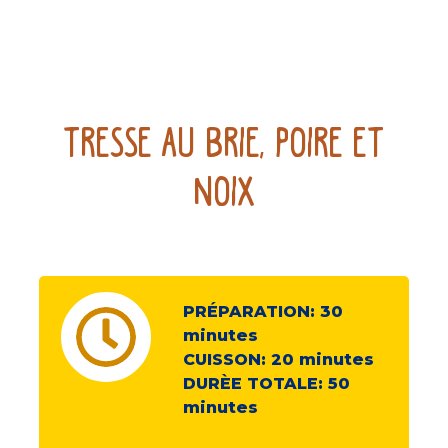
Tresse Au Brie, Poire Et
Noix
PRÉPARATION:
30
minutes
CUISSON:
20
minutes
DURÈE TOTALE:
50
minutes