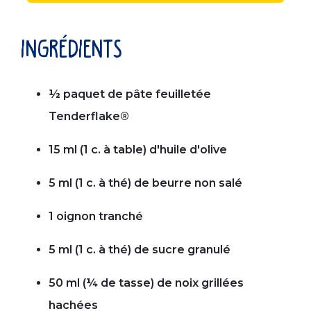
ingrédients
½ paquet de pâte feuilletée
Tenderflake®
15 ml (1 c. à table) d'huile d'olive
5 ml (1 c. à thé) de beurre non salé
1 oignon tranché
5 ml (1 c. à thé) de sucre granulé
50 ml (¼ de tasse) de noix grillées
hachées