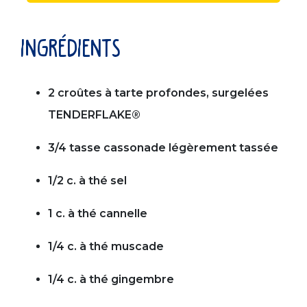
ingrédients
2 croûtes à tarte profondes, surgelées
TENDERFLAKE®
3/4 tasse cassonade légèrement tassée
1/2 c. à thé sel
1 c. à thé cannelle
1/4 c. à thé muscade
1/4 c. à thé gingembre