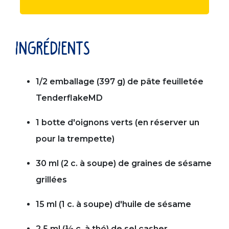
ingrédients
1/2 emballage (397 g) de pâte feuilletée
TenderflakeMD
1 botte d'oignons verts (en réserver un
pour la trempette)
30 ml (2 c. à soupe) de graines de sésame
grillées
15 ml (1 c. à soupe) d'huile de sésame
2,5 ml (½ c. à thé) de sel casher