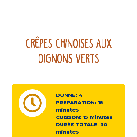
Crêpes chinoises aux
oignons verts
DONNE:
4
PRÉPARATION:
15
minutes
CUISSON:
15
minutes
DURÈE TOTALE:
30
minutes