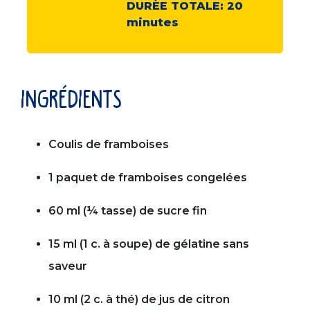
DURÈE TOTALE:
20
minutes
ingrédients
Coulis de framboises
1 paquet de framboises congelées
60 ml (¼ tasse) de sucre fin
15 ml (1 c. à soupe) de gélatine sans
saveur
10 ml (2 c. à thé) de jus de citron