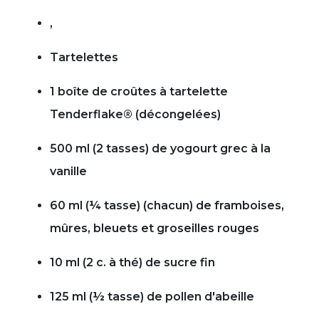
,
Tartelettes
1 boîte de croûtes à tartelette
Tenderflake® (décongelées)
500 ml (2 tasses) de yogourt grec à la
vanille
60 ml (¼ tasse) (chacun) de framboises,
mûres, bleuets et groseilles rouges
10 ml (2 c. à thé) de sucre fin
125 ml (½ tasse) de pollen d'abeille