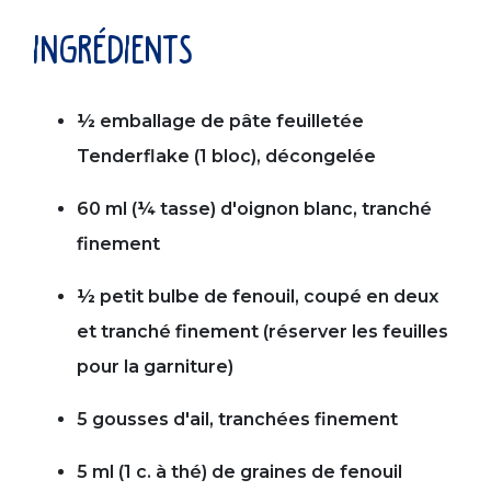
ingrédients
½ emballage de pâte feuilletée
Tenderflake (1 bloc), décongelée
60 ml (¼ tasse) d'oignon blanc, tranché
finement
½ petit bulbe de fenouil, coupé en deux
et tranché finement (réserver les feuilles
pour la garniture)
5 gousses d'ail, tranchées finement
5 ml (1 c. à thé) de graines de fenouil