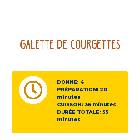
Galette De Courgettes
DONNE:
4
PRÉPARATION:
20
minutes
CUISSON:
35
minutes
DURÈE TOTALE:
55
minutes