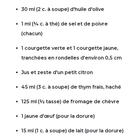
30 ml (2 c. à soupe) d'huile d'olive
1 ml (¼ c. à thé) de sel et de poivre
(chacun)
1 courgette verte et 1 courgette jaune,
tranchées en rondelles d'environ 0,5 cm
Jus et zeste d'un petit citron
45 ml (3 c. à soupe) de thym frais, haché
125 ml (½ tasse) de fromage de chèvre
1 jaune d'œuf (pour la dorure)
15 ml (1 c. à soupe) de lait (pour la dorure)