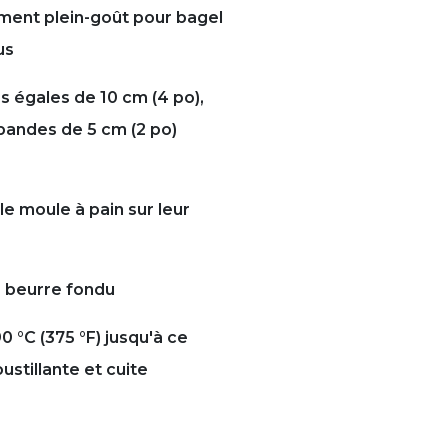
ent plein-goût pour bagel
us
s égales de 10 cm (4 po),
 bandes de 5 cm (2 po)
e moule à pain sur leur
 beurre fondu
0 °C (375 °F) jusqu'à ce
ustillante et cuite