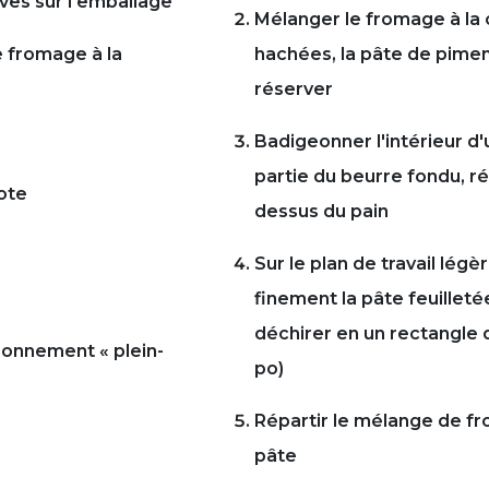
ves sur l'emballage
Mélanger le fromage à la 
e fromage à la
hachées, la pâte de piment,
réserver
Badigeonner l'intérieur d'
partie du beurre fondu, ré
iote
dessus du pain
Sur le plan de travail lég
finement la pâte feuille
déchirer en un rectangle 
sonnement « plein-
po)
Répartir le mélange de fr
pâte