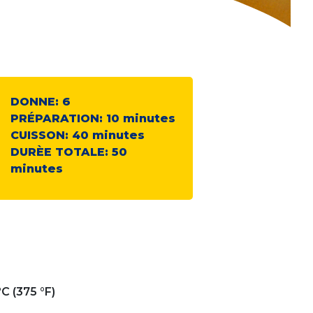
DONNE:
6
PRÉPARATION:
10
minutes
CUISSON:
40
minutes
DURÈE TOTALE:
50
minutes
C (375 °F)