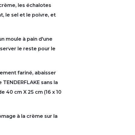
crème, les échalotes
 le sel et le poivre, et
un moule à pain d'une
server le reste pour le
èrement fariné, abaisser
tée TENDERFLAKE sans la
de 40 cm X 25 cm (16 x 10
omage à la crème sur la