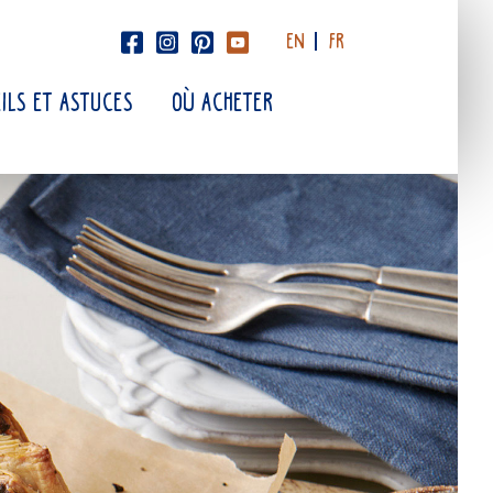
EN
FR
ILS ET ASTUCES
OÙ ACHETER