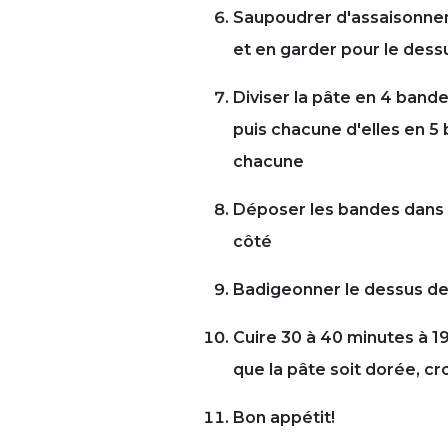
Saupoudrer d'assaisonnem
et en garder pour le dess
Diviser la pâte en 4 bande
puis chacune d'elles en 5
chacune
Déposer les bandes dans l
côté
Badigeonner le dessus de
Cuire 30 à 40 minutes à 19
que la pâte soit dorée, cro
Bon appétit!