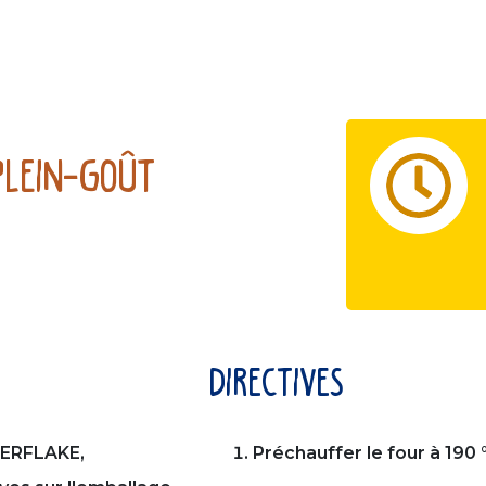
 plein-goût
directives
DERFLAKE,
Préchauffer le four à 190 °