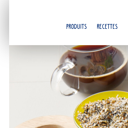
Passer
à
la
navigation
PRODUITS
RECETTES