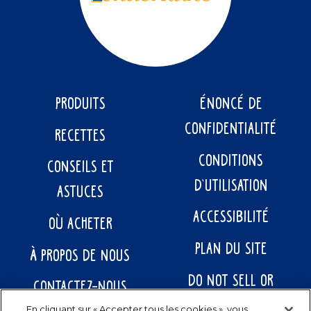
PRODUITS
ÉNONCÉ DE
CONFIDENTIALITÉ
RECETTES
CONDITIONS
CONSEILS ET
D’UTILISATION
ASTUCES
ACCESSIBILITÉ
OÙ ACHETER
PLAN DU SITE
À PROPOS DE NOUS
DO NOT SELL OR
CONTACTEZ-NOUS
SHARE MY PERSONAL
En cliquant sur « Accepter tous les cookies », vous