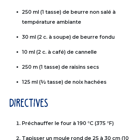
250 ml (1 tasse) de beurre non salé à
température ambiante
30 ml (2 c. à soupe) de beurre fondu
10 ml (2 c. à café) de cannelle
250 m (1 tasse) de raisins secs
125 ml (½ tasse) de noix hachées
directives
Préchauffer le four à 190 °C (375 °F)
Tapisser un moule rond de 25 à 30 cm (10