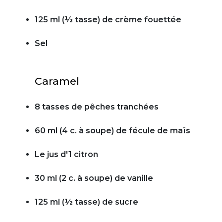
125 ml (½ tasse) de crème fouettée
Sel
Caramel
8 tasses de pêches tranchées
60 ml (4 c. à soupe) de fécule de maïs
Le jus d'1 citron
30 ml (2 c. à soupe) de vanille
125 ml (½ tasse) de sucre