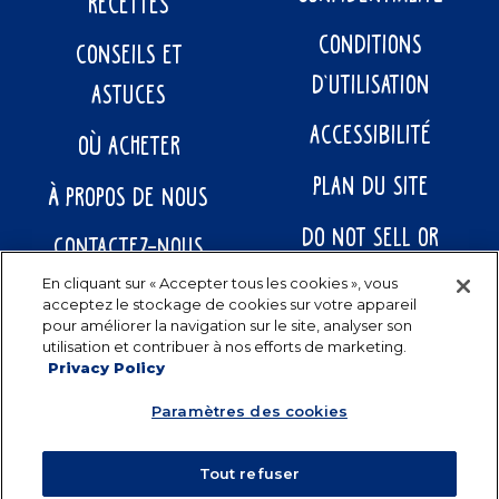
RECETTES
CONDITIONS
CONSEILS ET
D’UTILISATION
ASTUCES
ACCESSIBILITÉ
OÙ ACHETER
PLAN DU SITE
À PROPOS DE NOUS
DO NOT SELL OR
CONTACTEZ-NOUS
SHARE MY PERSONAL
En cliquant sur « Accepter tous les cookies », vous
acceptez le stockage de cookies sur votre appareil
INFORMATION
pour améliorer la navigation sur le site, analyser son
utilisation et contribuer à nos efforts de marketing.
Privacy Policy
Paramètres des cookies
Tout refuser