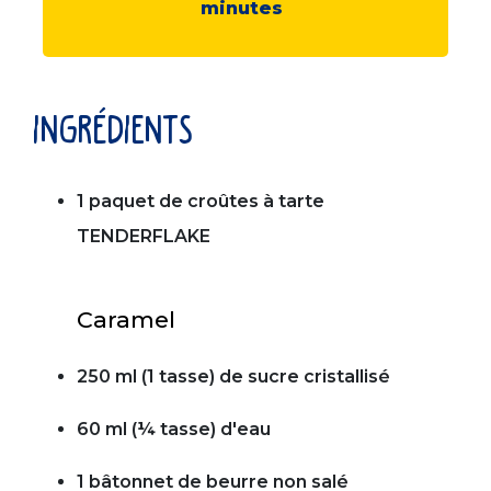
minutes
ingrédients
1 paquet de croûtes à tarte
TENDERFLAKE
Caramel
250 ml (1 tasse) de sucre cristallisé
60 ml (¼ tasse) d'eau
1 bâtonnet de beurre non salé