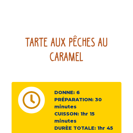
Tarte aux pêches au
caramel
DONNE:
6
PRÉPARATION:
30
minutes
CUISSON:
1hr 15
minutes
DURÈE TOTALE:
1hr 45