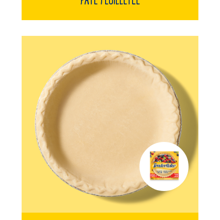
Pâte Feuilletée