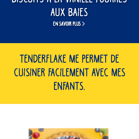
AUX BAIES
EN SAVOIR PLUS
Tenderflake me permet de
cuisiner facilement avec mes
enfants.