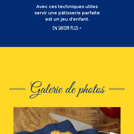
Avec ces techniques utiles
servir une pâtisserie parfaite
est un jeu d’enfant.
En savoir plus
Galerie de photos
This is a carousel. Use Next and Previous butto