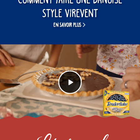
Comment faire une danoise
style virevent
EN SAVOIR PLUS