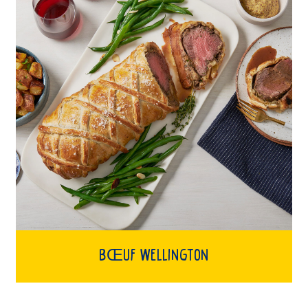
BŒUF WELLINGTON