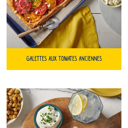
Galettes aux tomates anciennes