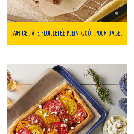
Pain de pâte feuilletée plein-goût pour bagel