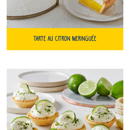
Tarte au citron meringuée